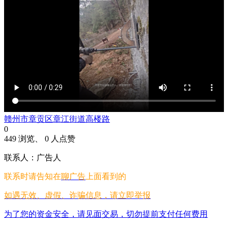
赣州市章贡区章江街道高楼路
0
449 浏览、 0 人点赞
联系人：广告人
联系时请告知在
聊广告
上面看到的
如遇无效、虚假、诈骗信息，请立即举报
为了您的资金安全，请见面交易，切勿提前支付任何费用