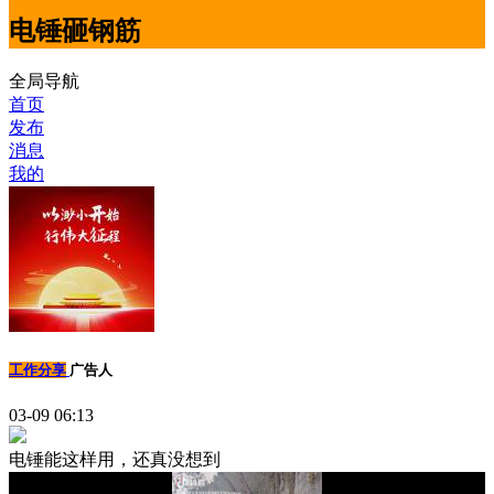
电锤砸钢筋
全局导航
首页
发布
消息
我的
工作分享
广告人
03-09 06:13
电锤能这样用，还真没想到